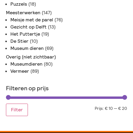
Puzzels
(18)
Meesterwerken
(147)
Meisje met de parel
(76)
Gezicht op Delft
(13)
Het Puttertje
(19)
De Stier
(10)
Museum dieren
(69)
Overig (niet zichtbaar)
Museumdieren
(80)
Vermeer
(89)
Filteren op prijs
Prijs:
€ 10
—
€ 20
Filter