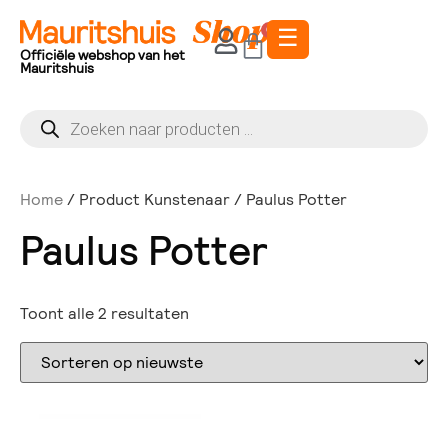
☰
0
Officiële webshop van het
Mauritshuis
Home
/ Product Kunstenaar / Paulus Potter
Paulus Potter
Toont alle 2 resultaten