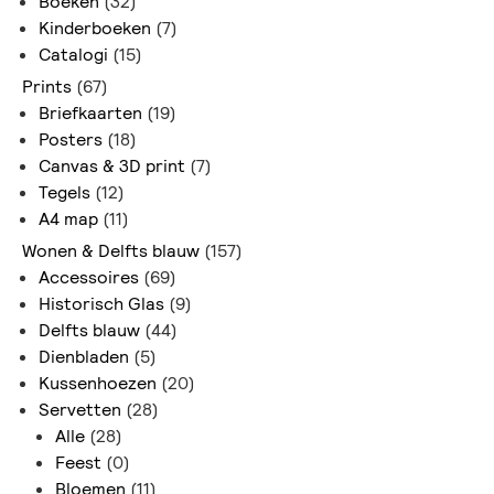
Boeken
(32)
Kinderboeken
(7)
Catalogi
(15)
Prints
(67)
Briefkaarten
(19)
Posters
(18)
Canvas & 3D print
(7)
Tegels
(12)
A4 map
(11)
Wonen & Delfts blauw
(157)
Accessoires
(69)
Historisch Glas
(9)
Delfts blauw
(44)
Dienbladen
(5)
Kussenhoezen
(20)
Servetten
(28)
Alle
(28)
Feest
(0)
Bloemen
(11)