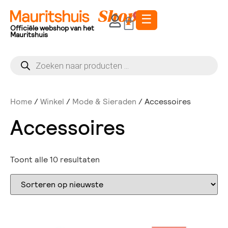
☰
0
Officiële webshop van het
Mauritshuis
Home
/
Winkel
/
Mode & Sieraden
/ Accessoires
Accessoires
Toont alle 10 resultaten