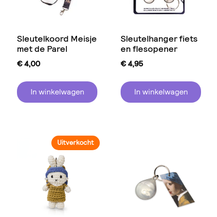
Sleutelkoord Meisje
Sleutelhanger fiets
met de Parel
en flesopener
€
4,00
€
4,95
In winkelwagen
In winkelwagen
Uitverkocht