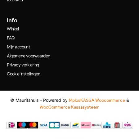
Info
Winkel
FAQ
Mijn account
Algemene voorwaarden
Privacy verklaring
Cookie instellingen
© Mauritshuis – Powered by
MplusKASSA Woocommerce
&
WooCommerce Kassasysteem