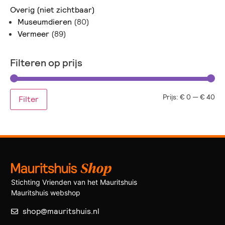
Overig (niet zichtbaar)
Museumdieren
(80)
Vermeer
(89)
Filteren op prijs
Prijs:
€ 0
—
€ 40
Filter
Stichting Vrienden van het Mauritshuis
Mauritshuis webshop
shop@mauritshuis.nl