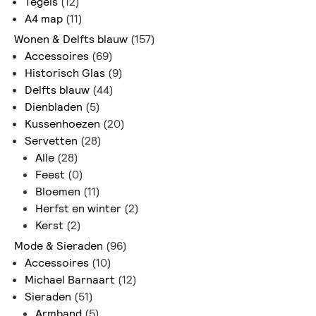
Tegels
(12)
A4 map
(11)
Wonen & Delfts blauw
(157)
Accessoires
(69)
Historisch Glas
(9)
Delfts blauw
(44)
Dienbladen
(5)
Kussenhoezen
(20)
Servetten
(28)
Alle
(28)
Feest
(0)
Bloemen
(11)
Herfst en winter
(2)
Kerst
(2)
Mode & Sieraden
(96)
Accessoires
(10)
Michael Barnaart
(12)
Sieraden
(51)
Armband
(5)