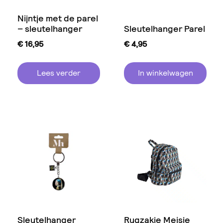
Nijntje met de parel
– sleutelhanger
Sleutelhanger Parel
€
16,95
€
4,95
Lees verder
In winkelwagen
Sleutelhanger
Rugzakje Meisje