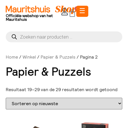
☰
0
Officiële webshop van het
Mauritshuis
Home
/
Winkel
/
Papier & Puzzels
/ Pagina 2
Papier & Puzzels
Resultaat 19–29 van de 29 resultaten wordt getoond