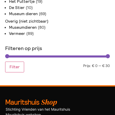
Het Puttertje
(19)
De Stier
(10)
Museum dieren
(69)
Overig (niet zichtbaar)
Museumdieren
(80)
Vermeer
(89)
Filteren op prijs
Prijs:
€ 0
—
€ 30
Filter
Stichting Vrienden van het Mauritshuis
Mauritshuis webshop