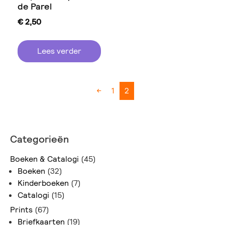
de Parel
€
2,50
Lees verder
←
1
2
Categorieën
Boeken & Catalogi
(45)
Boeken
(32)
Kinderboeken
(7)
Catalogi
(15)
Prints
(67)
Briefkaarten
(19)