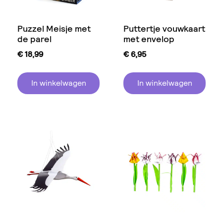
Puzzel Meisje met
Puttertje vouwkaart
de parel
met envelop
€
18,99
€
6,95
In winkelwagen
In winkelwagen