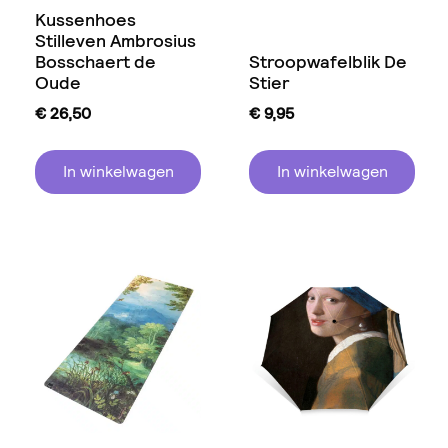
Kussenhoes
Stilleven Ambrosius
Bosschaert de
Stroopwafelblik De
Oude
Stier
€
26,50
€
9,95
In winkelwagen
In winkelwagen