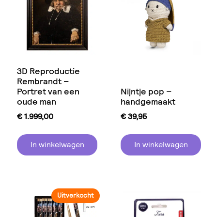
3D Reproductie
Rembrandt –
Portret van een
Nijntje pop –
oude man
handgemaakt
€
1.999,00
€
39,95
In winkelwagen
In winkelwagen
Uitverkocht