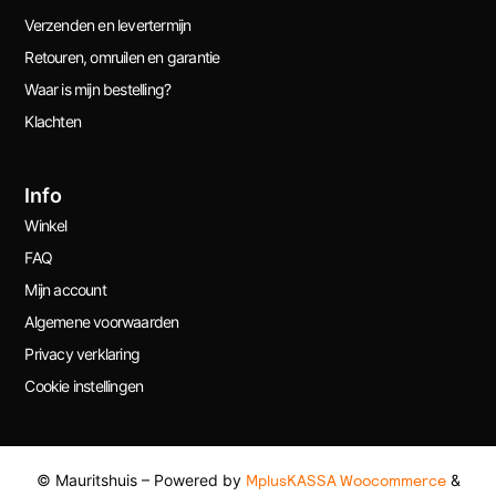
Verzenden en levertermijn
Retouren, omruilen en garantie
Waar is mijn bestelling?
Klachten
Info
Winkel
FAQ
Mijn account
Algemene voorwaarden
Privacy verklaring
Cookie instellingen
© Mauritshuis – Powered by
MplusKASSA Woocommerce
&