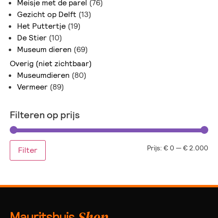
Meisje met de parel
(76)
Gezicht op Delft
(13)
Het Puttertje
(19)
De Stier
(10)
Museum dieren
(69)
Overig (niet zichtbaar)
Museumdieren
(80)
Vermeer
(89)
Filteren op prijs
Prijs:
€ 0
—
€ 2.000
Filter