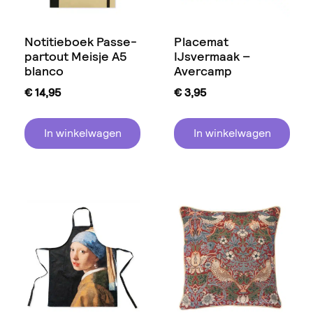
Notitieboek Passe-
Placemat
partout Meisje A5
IJsvermaak –
blanco
Avercamp
€
14,95
€
3,95
In winkelwagen
In winkelwagen