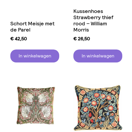
Kussenhoes
Strawberry thief
Schort Meisje met
rood – William
de Parel
Morris
€
42,50
€
26,50
In winkelwagen
In winkelwagen