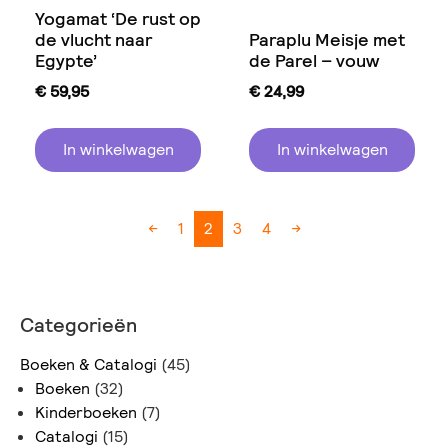
Yogamat ‘De rust op
de vlucht naar
Paraplu Meisje met
Egypte’
de Parel – vouw
€
59,95
€
24,99
In winkelwagen
In winkelwagen
←
1
2
3
4
→
Categorieën
Boeken & Catalogi
(45)
Boeken
(32)
Kinderboeken
(7)
Catalogi
(15)