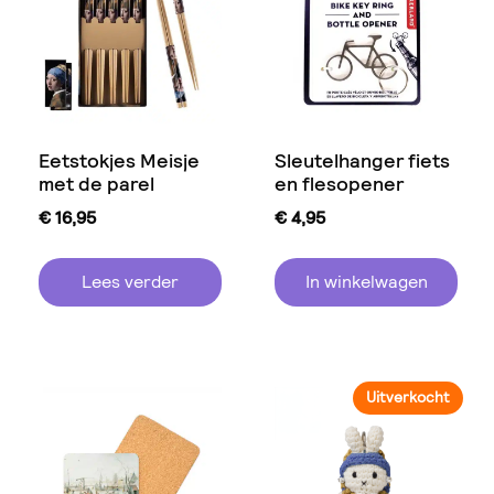
Eetstokjes Meisje
Sleutelhanger fiets
met de parel
en flesopener
€
16,95
€
4,95
Lees verder
In winkelwagen
Uitverkocht