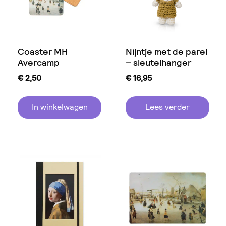
Coaster MH
Nijntje met de parel
Avercamp
– sleutelhanger
€
2,50
€
16,95
In winkelwagen
Lees verder