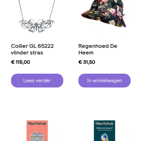
Collier GL 65222
Regenhoed De
vlinder stras
Heem
€
115,00
€
31,50
Lees verder
In winkelwagen