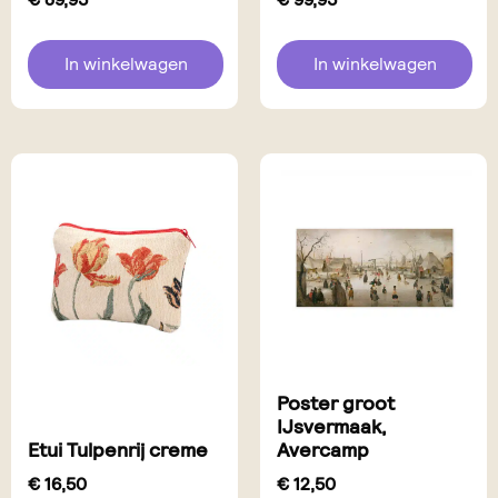
In winkelwagen
In winkelwagen
Poster groot
IJsvermaak,
Etui Tulpenrij creme
Avercamp
€
16,50
€
12,50