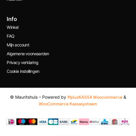
Info
Winkel
FAQ
Mijn account
Algemene voorwaarden
Privacy verklaring
Cookie instellingen
© Mauritshuis – Powered by
MplusKASSA Woocommerce
&
WooCommerce Kassasysteem