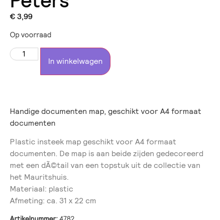
Peters
€
3,99
Op voorraad
In winkelwagen
Handige documenten map, geschikt voor A4 formaat
documenten
Plastic insteek map geschikt voor A4 formaat
documenten. De map is aan beide zijden gedecoreerd
met een dÃ©tail van een topstuk uit de collectie van
het Mauritshuis.
Materiaal: plastic
Afmeting: ca. 31 x 22 cm
Artikelnummer:
4782