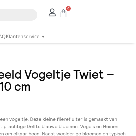
0
AQ
Klantenservice
▾
eld Vogeltje Twiet –
 10 cm
een vogeltje. Deze kleine flierefluiter is gemaakt van
 prachtige Delfts blauwe bloemen. Vogels en Heinen
ren om elkaar heen. Naast weelderige bloemen en typisch