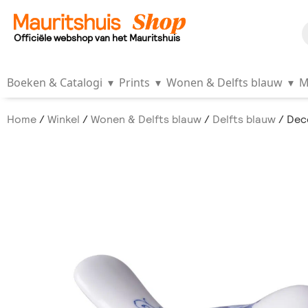
Officiële webshop van het Mauritshuis
Boeken & Catalogi
▾
Prints
▾
Wonen & Delfts blauw
▾
M
Home
/
Winkel
/
Wonen & Delfts blauw
/
Delfts blauw
/ Deco