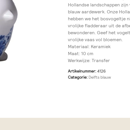
Hollandse landschappen zijn
blauw aardewerk. Onze Hollan
hebben we het bosvogeltje n
vrolijke fladderaar uit de a
bewonderen. Geef het vogeltj
vrolijke vaas vol bloemen.
Materiaal: Keramiek
Maat: 10 cm
Werkwijze: Transfer
Artikelnummer:
4126
Categorie:
Delfts blauw