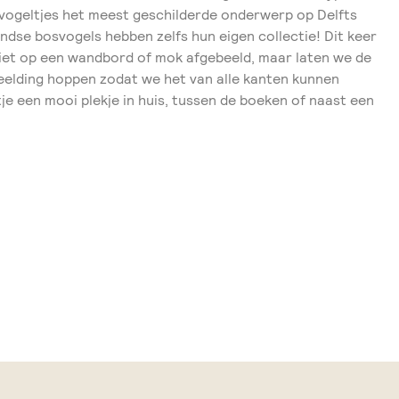
 vogeltjes het meest geschilderde onderwerp op Delfts
dse bosvogels hebben zelfs hun eigen collectie! Dit keer
iet op een wandbord of mok afgebeeld, maar laten we de
fbeelding hoppen zodat we het van alle kanten kunnen
e een mooi plekje in huis, tussen de boeken of naast een