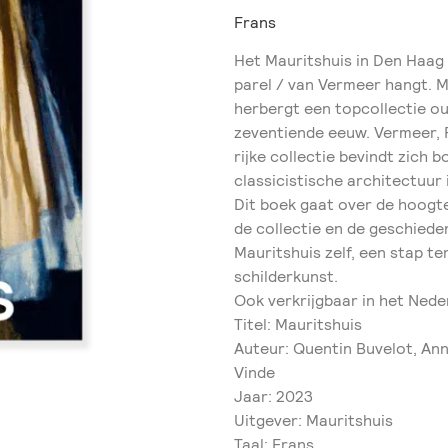
Frans
Het Mauritshuis in Den Haag
parel / van Vermeer hangt. M
herbergt een topcollectie o
zeventiende eeuw. Vermeer, R
rijke collectie bevindt zich
classicistische architectuur 
Dit boek gaat over de hoogte
de collectie en de geschiede
Mauritshuis zelf, een stap t
schilderkunst.
Ook verkrijgbaar in het Nede
Titel: Mauritshuis
Auteur: Quentin Buvelot, Ann
Vinde
Jaar: 2023
Uitgever: Mauritshuis
Taal: Frans