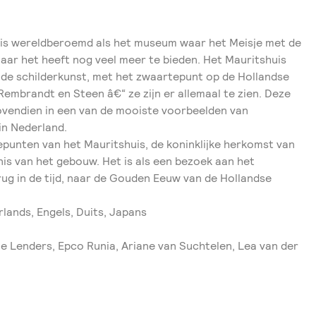
 is wereldberoemd als het museum waar het Meisje met de
aar het heeft nog veel meer te bieden. Het Mauritshuis
ude schilderkunst, met het zwaartepunt op de Hollandse
embrandt en Steen â€“ ze zijn er allemaal te zien. Deze
 bovendien in een van de mooiste voorbeelden van
in Nederland.
punten van het Mauritshuis, de koninklijke herkomst van
nis van het gebouw. Het is als een bezoek aan het
erug in de tijd, naar de Gouden Eeuw van de Hollandse
rlands, Engels, Duits, Japans
e Lenders, Epco Runia, Ariane van Suchtelen, Lea van der