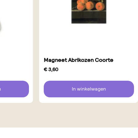
Magneet Abrikozen Coorte
€
3,60
n
In winkelwagen