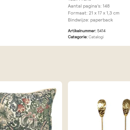
Aantal pagina’s: 148
Formaat: 21 x 17 x 1,3 cm
Bindwijze: paperback
Artikelnummer:
5414
Categorie:
Catalogi