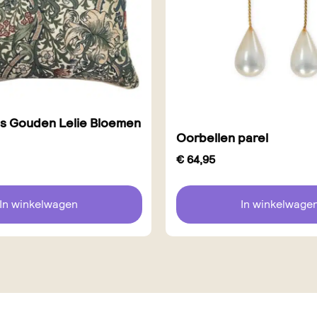
s Gouden Lelie Bloemen
Oorbellen parel
€
64,95
In winkelwagen
In winkelwage