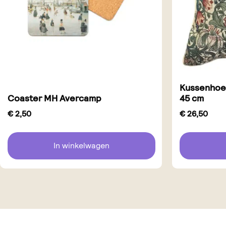
Kussenhoe
Coaster MH Avercamp
45 cm
€
2,50
€
26,50
In winkelwagen