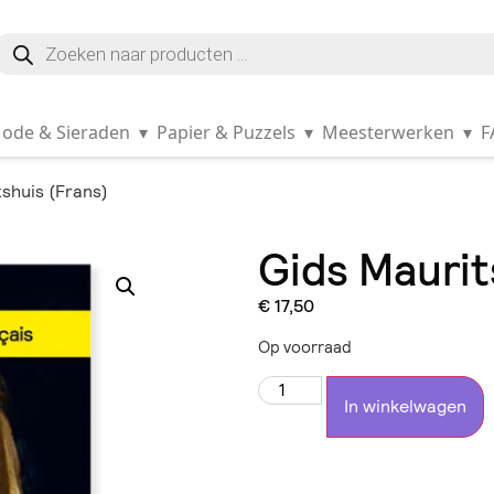
ode & Sieraden
▾
Papier & Puzzels
▾
Meesterwerken
▾
F
shuis (Frans)
Gids Maurit
€
17,50
Op voorraad
In winkelwagen