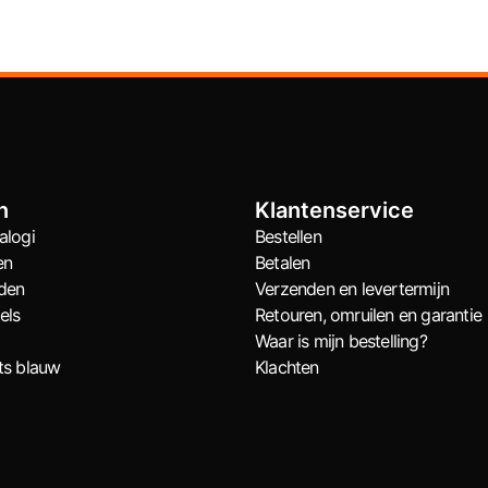
n
Klantenservice
alogi
Bestellen
en
Betalen
den
Verzenden en levertermijn
els
Retouren, omruilen en garantie
Waar is mijn bestelling?
ts blauw
Klachten