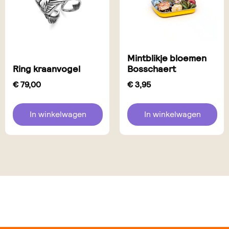
Mintblikje bloemen
Ring kraanvogel
Bosschaert
€
79,00
€
3,95
In winkelwagen
In winkelwagen