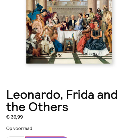
Leonardo, Frida and
the Others
€
39,99
Op voorraad