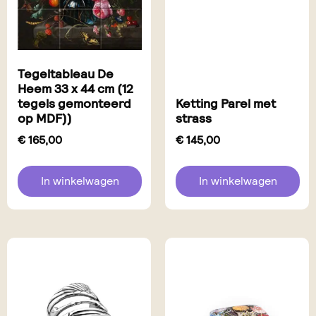
Tegeltableau De
Heem 33 x 44 cm (12
tegels gemonteerd
Ketting Parel met
op MDF))
strass
€
165,00
€
145,00
In winkelwagen
In winkelwagen