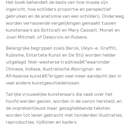
Het boek behandelt de basis van hoe musea zijn
ingericht, hoe schilders proportie en perspectief
gebruiken en de anatomie van een schilderij. Onderweg
worden verrassende vergelijkingen gemaakt tussen
kunstenaars als Botticelli en Mary Cassatt, Monet en
Joan Mitchell, of Delacroix en Rubens.
Belangrijke begrippen zoals Barok, Ukiyo-e, Graffiti,
Kubisme, Entartete Kunst en De Stijl worden helder
uitgelegd. Niet-westerse traditiesâ€”waaronder
Chinese, Indiase, Australische Aboriginal- en
Afrikaanse kunstâ€”krijgen veel meer aandacht dan in
veel andere kunstgeschiedenissen.
Talrijke vrouwelijke kunstenaars die vaak over het
hoofd werden gezien, worden in de canon hersteld, en
de onpretentieuze maar gezaghebbende teksten
worden tot leven gebracht met honderden illustraties,
reproducties, tijdlijnen en kaders.