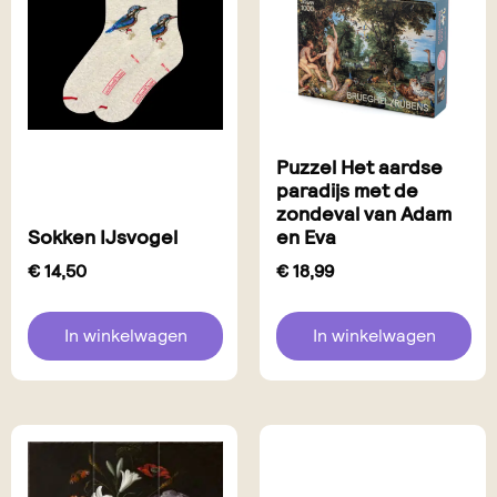
Puzzel Het aardse
paradijs met de
zondeval van Adam
Sokken IJsvogel
en Eva
€
14,50
€
18,99
In winkelwagen
In winkelwagen