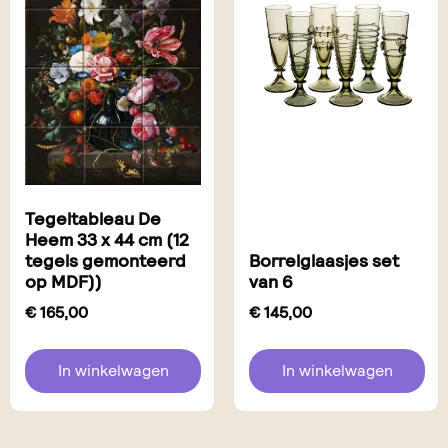
Tegeltableau De
Heem 33 x 44 cm (12
tegels gemonteerd
Borrelglaasjes set
op MDF))
van 6
€
165,00
€
145,00
In winkelwagen
In winkelwagen