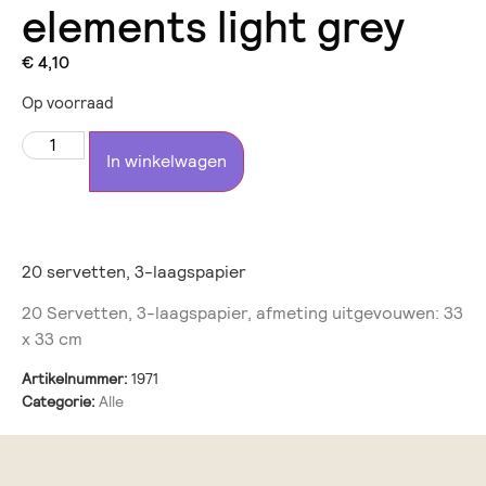
elements light grey
€
4,10
Op voorraad
In winkelwagen
20 servetten, 3-laagspapier
20 Servetten, 3-laagspapier, afmeting uitgevouwen: 33
x 33 cm
Artikelnummer:
1971
Categorie:
Alle