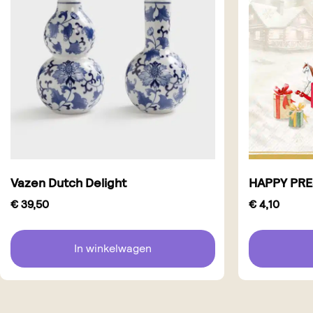
Vazen Dutch Delight
HAPPY PRE
€
39,50
€
4,10
In winkelwagen