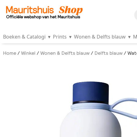
Officiële webshop van het Mauritshuis
Boeken & Catalogi
▾
Prints
▾
Wonen & Delfts blauw
▾
M
Home
/
Winkel
/
Wonen & Delfts blauw
/
Delfts blauw
/ Wate