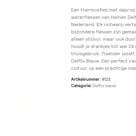
Een thermosfles met daarop 
waterflessen van Heinen Del
Nederland. Elk ontwerp verte
bijzondere flessen zijn gema
alleen stijlvol, maar ook duu
houdt je drankjes tot wel 24
thuisgebruik. Trakteer jezel
Delfts Blauw. Een perfect ca
cultuur op een prachtige ma
Artikelnummer:
4123
Categorie:
Delfts blauw