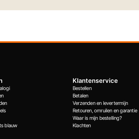
n
Klantenservice
alogi
Bestellen
en
Betalen
den
Verzenden en levertermijn
els
Retouren, omruilen en garantie
Waar is mijn bestelling?
ts blauw
Klachten