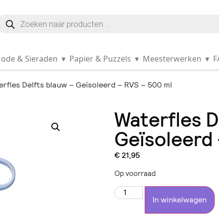
ode & Sieraden
▾
Papier & Puzzels
▾
Meesterwerken
▾
F
rfles Delfts blauw – Geïsoleerd – RVS – 500 ml
Waterfles D
Geïsoleerd 
€
21,95
Op voorraad
In winkelwagen