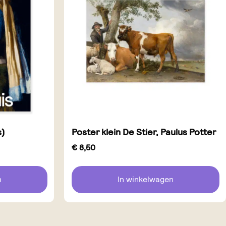
s)
Poster klein De Stier, Paulus Potter
€
8,50
n
In winkelwagen