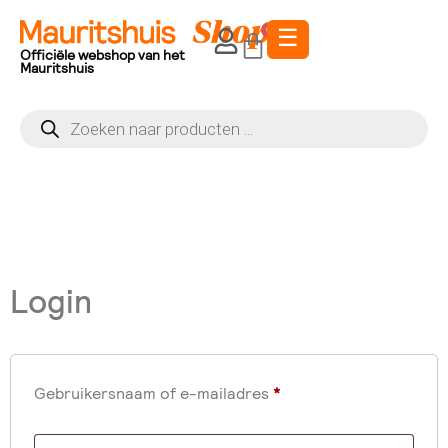
☰
0
Officiële webshop van het
Mauritshuis
Login
Gebruikersnaam of e-mailadres
*